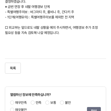
결정하였습니다.
※ 금번 연장 후 네팔 여행경보 단계
- 특별여행주의보 : 바그마티 주, 룸비니 주, 간다키 주
- 1단계(여행유의) : 특별여행주의보를 제외한 전 지역
□ 외교부는 앞으로도 네팔 상황을 예의 주시하면서, 여행경보 추가 조정
필요성 등을 지속 검토해 나갈 예정입니다.
목록
열람하신 정보에 만족하십니까?
매우만족
만족
보통
불만
매우불만