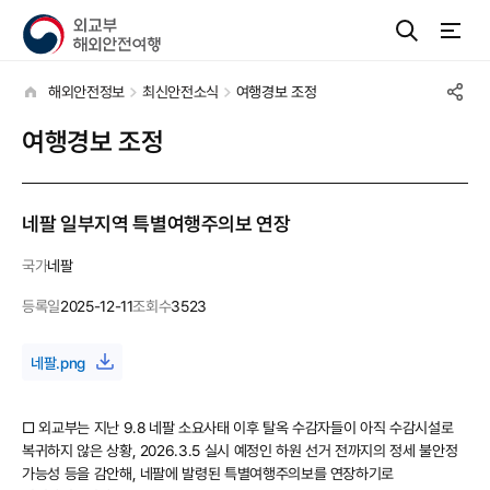
해외안전정보
최신안전소식
여행경보 조정
여행경보 조정
네팔 일부지역 특별여행주의보 연장
국가
네팔
등록일
2025-12-11
조회수
3523
네팔.png
□ 외교부는 지난 9.8 네팔 소요사태 이후 탈옥 수감자들이 아직 수감시설로
복귀하지 않은 상황, 2026.3.5 실시 예정인 하원 선거 전까지의 정세 불안정
가능성 등을 감안해, 네팔에 발령된 특별여행주의보를 연장하기로