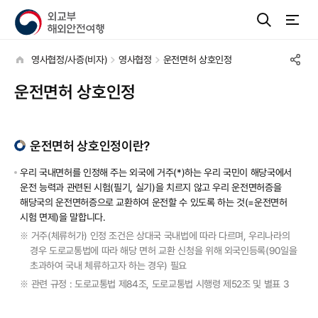
영사협정/사증(비자)
영사협정
운전면허 상호인정
운전면허 상호인정
운전면허 상호인정이란?
우리 국내면허를 인정해 주는 외국에 거주(*)하는 우리 국민이 해당국에서
운전 능력과 관련된 시험(필기, 실기)을 치르지 않고 우리 운전면허증을
해당국의 운전면허증으로 교환하여 운전할 수 있도록 하는 것(=운전면허
시험 면제)을 말합니다.
거주(체류허가) 인정 조건은 상대국 국내법에 따라 다르며, 우리나라의
※
경우 도로교통법에 따라 해당 면허 교환 신청을 위해 외국인등록(90일을
초과하여 국내 체류하고자 하는 경우) 필요
관련 규정 : 도로교통법 제84조, 도로교통법 시행령 제52조 및 별표 3
※