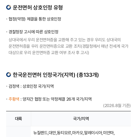
운전면허 상호인정 유형
협정(약정) 체결을 통한 상호인정
경찰청장 고시에 따른 상호인정
상대국에서 우리 운전면허증을 교환해 주고 있는 경우 우리도 상대국의
운전면허증을 우리 운전면허증으로 교환 조치(경찰청에서 매년 전세계 국가
대상으로 우리 운전면허증 교환 여부 조사 후 고시)
한국운전면허 인정국가(지역) (총133개)
검정색 : 상호인정 국가/지역
주황색
: 양자간 협정 또는 약정체결 26개 국가/지역
(2026.8월 기준)
대륙
국가/지역
뉴질랜드,
대만,
동티모르,
마카오,
말레이시아,
미얀마,