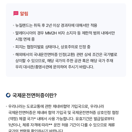
알림
뉴질랜드는 취득 후 2년 이상 경과자에 대해서만 적용
말레이시아의 경우 MM2H 비자 소지자 등 제한적 범위 내에서만
시험 면제 중
피지는 협정미발효 상태이나, 상호주의로 인정 중
해외에서의 국내운전면허증 인정(교환) 관련 상세 조건은 국가별로
상이할 수 있으므로, 해당 국가의 주한 공관 혹은 해당 국가 주재
우리 대사관/총영사관에 문의하여 주시기 바랍니다.
국제운전면허증이란?
우리나라는 도로교통에 관한 제네바협약 가입국으로, 우리나라
국제운전면허증은 제네바 협약 가입국 및 국제운전면허증 상호인정 협정
(약정) 체결 국가* 내에서 사용 가능합니다. 유효기간은 발급일로부터
1년이나, 체류 자격에 따라** 운전 허용 기간이 다를 수 있으므로 체류
국가의 법령을 확인하시기 바랍니다.