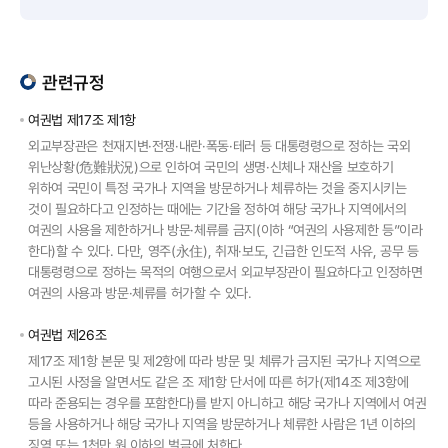
관련규정
여권법 제17조 제1항
외교부장관은 천재지변·전쟁·내란·폭동·테러 등 대통령령으로 정하는 국외
위난상황(危難狀況)으로 인하여 국민의 생명·신체나 재산을 보호하기
위하여 국민이 특정 국가나 지역을 방문하거나 체류하는 것을 중지시키는
것이 필요하다고 인정하는 때에는 기간을 정하여 해당 국가나 지역에서의
여권의 사용을 제한하거나 방문·체류를 금지(이하 “여권의 사용제한 등”이라
한다)할 수 있다. 다만, 영주(永住), 취재·보도, 긴급한 인도적 사유, 공무 등
대통령령으로 정하는 목적의 여행으로서 외교부장관이 필요하다고 인정하면
여권의 사용과 방문·체류를 허가할 수 있다.
여권법 제26조
제17조 제1항 본문 및 제2항에 따라 방문 및 체류가 금지된 국가나 지역으로
고시된 사정을 알면서도 같은 조 제1항 단서에 따른 허가(제14조 제3항에
따라 준용되는 경우를 포함한다)를 받지 아니하고 해당 국가나 지역에서 여권
등을 사용하거나 해당 국가나 지역을 방문하거나 체류한 사람은 1년 이하의
징역 또는 1천만 원 이하의 벌금에 처한다.