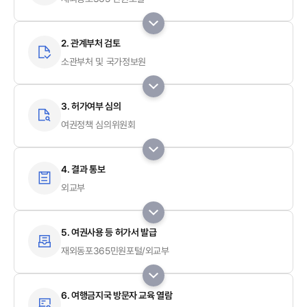
2. 관계부처 검토
소관부처 및 국가정보원
3. 허가여부 심의
여권정책 심의위원회
4. 결과 통보
외교부
5. 여권사용 등 허가서 발급
재외동포365민원포털/외교부
6. 여행금지국 방문자 교육 열람