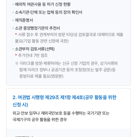
예외적 여권사용 등 허가 신청 현황
소속기관·단체 또는 업체 등의 장의 확인서
재직증명서
소관 중앙행정기관의 추천서
*
서류 접수 후 관계부처의 방문 타당성 검토결과로 대체하므로 제출
불요(기업 활동 관련 신청에 국한)
소관부처 검토서류(선택)
*
추가안내 7번 참조
이라크를 방문·체류하려는 신규 신청 기업의 경우, 상기서류와
※
함께 이라크 정부나 공공기관 등의 초청장(또는 발주 공문)등
증빙자료 제출 필요(영문본)
2. 여권법 시행령 제29조 제1항 제4호(공무 활동을 위한
신청 시)
외교·안보 임무나 재외국민보호 등을 수행하는 국가기관 또는
국제기구의 공무 활동을 위한 경우