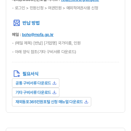
-
로그인 > 민원신청 > 여권민원 > 예외적여권사용 신청
반납 방법
메일 :
boho@mofa.go.kr
-
(메일 제목) [반납] [기업명] 국가이름, 인원
-
아래 양식 참조(기타 구비서류 다운로드)
필요서식
공통 구비서류 다운로드
기타 구비서류 다운로드
재외동포365민원포털 신청 매뉴얼 다운로드