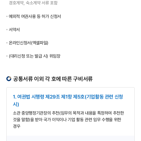
경호계약, 숙소계약 서류 포함
예외적 여권사용 등 허가 신청서
서약서
온라인신청서(엑셀파일)
(대리신청 또는 발급 시) 위임장
공통서류 이외 각 호에 따른 구비서류
1. 여권법 시행령 제29조 제1항 제5호(기업활동 관련 신청
시)
소관 중앙행정기관장의 추천(임무의 목적과 내용을 특정하여 추천한
것을 말함)을 받아 국가 이익이나 기업 활동 관련 임무 수행을 위한
경우