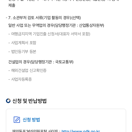
제출
7. 소관부처 검토 서류(기업 활동의 경우)(선택)
일반 사업 또는 무역업의 경우(담당행정기관 : 산업통상자원부)
-
여행금지지역 기업진출 신청서(대표자 서약서 포함)
-
사업계획서 포함
-
법인등기부 등본
건설업의 경우(담당행정기관 : 국토교통부)
-
해외건설업 신고확인증
-
사업자등록증
신청 및 반납방법
신청 방법
재외동포365민원포털 사이트 :
http://www.g4k.go.kr