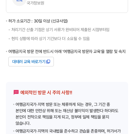
국가정보원
허가 소요기간 : 30일 이상 (신규사업)
-
처리기간 산출 기점은 상기 서류가 완비되어 제출된 시점부터임
-
현지 상황에 따라 상기 기간보다 더 소요될 수 있음
여행금지국 방문 전에 반드시 아래 '여행금지국 방문자 교육'을 열람 및 숙지
대테러 교육 바로가기
예외적인 방문 시 주의 사항!!
여행금지국가·지역 방문 또는 체류하게 되는 경우, 그 기간 중
본인에 대한 안전상 위해 또는 재산상 불이익이 발생한다 하더라도
본인이 전적으로 책임을 지게 되고, 정부에 일체 책임을 묻지
않습니다.
여행금지국가·지역의 국내법을 준수하고 관습을 존중하며, 허가서가