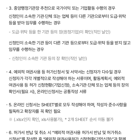
3. 중앙행정기관장 추천으로 국가이익 또는 기업활동 수행의 경우
신청인이 소속한 기관·단체 또는 업체 등이 다른 기관으로부터 도급·위탁
등을 받아 임무를 수행하는 경우
-
도급·위탁 등을 한 기관 등의 장(원청기업)이 확인(직인 날인)
신청인이 소속한 기관 등이 다른 기관 등으로부터 도급·위탁 등을 받지 않고
임무를 수행하는 경우
-
신청인이 소속한 기관 등의 장 확인(직인 날인)
4. 예외적 여권사용 등 허가신청서 및 서약서는 신청자가 다수일 경우
신청자가 각각 개별적으로 작성해야 하는 서류이며, 활동계획서, 예외적
여권사용 등 허가 신청현황(기업신청), 소속기관·단체 또는 업체 등의 장의
확인서(필요 시), 온라인신청서는 공통작성 서류
5. 온라인 신청서는 SHEET별로 모두 작성해야 하며, 작성자 준수사항을
필독하고 확장자를 꼭 확인 필요
(.xlsx인지 확인, xls사용불가), * 2개 SHEET 순서 이동 불가
※
6. 허가서 반납 및 취소 시 “예외적 여권사용 허가서 반납 및 허가취소
신청서”를 작성한 후 “예외적 여권사용허가 신청현황(기업신청)”과 함께