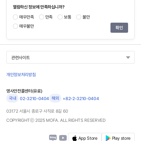
열람하신 정보에 만족하십니까?
매우만족
만족
보통
불만
매우불만
관련사이트
개인정보처리방침
영사안전콜센터(유료)
국내
해외
02-3210-0404
+82-2-3210-0404
03172 서울시 종로구 사직로 8길 60
COPYRIGHTⓒ 2025 MOFA. ALL RIGHTS RESERVED
App Store
Play store