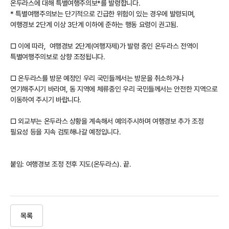
온두라스에 대해 특별여행주의보*를 발령합니다.
* 특별여행주의보는 단기적으로 긴급한 위험이 있는 경우에 발령되며,
여행경보 2단계 이상 3단계 이하에 준하는 행동 요령이 권고됨.
□ 이에 따라, 여행경보 2단계(여행자제)가 발령 중인 온두라스 전역이
특별여행주의보로 상향 조정됩니다.
□ 온두라스를 방문 예정인 우리 국민들께서는 방문을 취소하거나
연기해주시기 바라며, 동 지역에 체류중인 우리 국민들께서는 안전한 지역으로
이동하여 주시기 바랍니다.
□ 외교부는 온두라스 상황을 계속해서 예의주시하며 여행경보 추가 조정
필요성 등을 지속 검토해나갈 예정입니다.
붙임: 여행경보 조정 전후 지도(온두라스). 끝.
목록