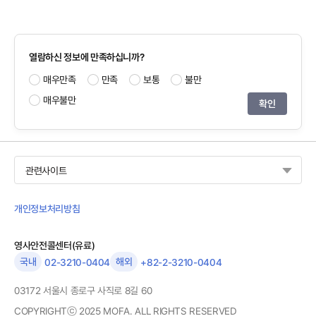
열람하신 정보에 만족하십니까?
매우만족
만족
보통
불만
매우불만
관련사이트
개인정보처리방침
영사안전콜센터(유료)
국내
해외
02-3210-0404
+82-2-3210-0404
03172 서울시 종로구 사직로 8길 60
COPYRIGHTⓒ 2025 MOFA. ALL RIGHTS RESERVED