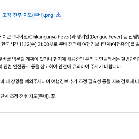
조정_전후_지도(쿠바).png
 치쿤구니야열(Chikungunya Fever)과 뎅기열(Dengue Fever)
 한국시간 11.12(수) 21:00부로 쿠바 전역에 여행경보 1단계(여행유의)를
, 쿠바를 방문할 계획이 있거나 현지에 체류중인 우리 국민들께서는 질병관
 관련 안전공지 등을 참고하여 안전에 유의하여 주시기 바랍니다.
바 내 상황을 예의주시하며 여행경보 추가 조정 필요성 등을 지속 검토해 
단계 조정 전후 지도(쿠바). 끝.