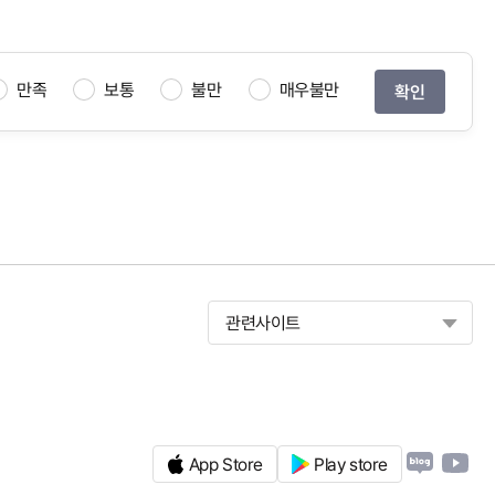
만족
보통
불만
매우불만
관련사이트
App Store
Play store