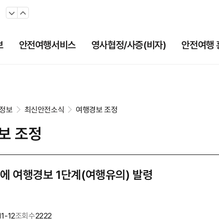
보
안전여행서비스
영사협정/사증(비자)
안전여행 
6)
정보
최신안전소식
여행경보 조정
보 조정
에 여행경보 1단계(여행유의) 발령
1-12
조회수
2222